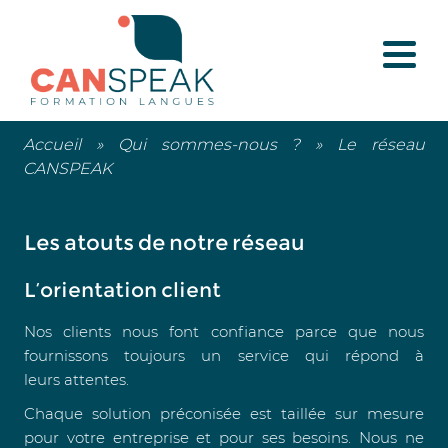
Accueil
»
Qui sommes-nous ?
»
Le réseau
CANSPEAK
Les atouts de notre réseau
L’orientation client
Nos clients nous font confiance parce que nous
fournissons toujours un service qui répond à
leurs attentes.
Chaque solution préconisée est taillée sur mesure
pour votre entreprise et pour ses besoins. Nous ne