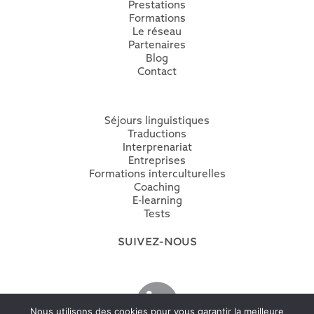
Prestations
Formation
s
Le réseau
Partenaires
Blog
Contact
Séjours linguistiques
Traductions
Interprenariat
Entreprises
Formations interculturelles
Coaching
E-learning
Tests
SUIVEZ-NOUS
Nous utilisons des cookies pour vous garantir la meilleure