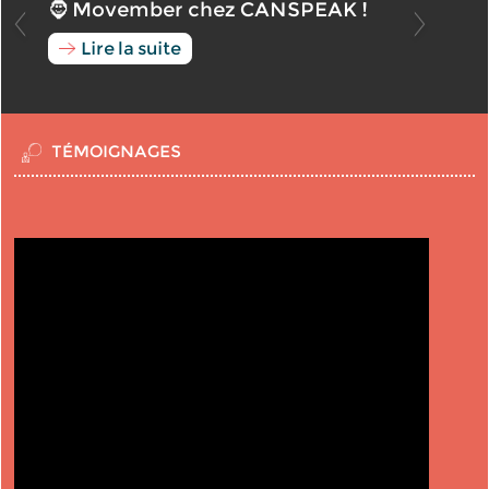
🧔 Movember chez CANSPEAK !
Lire la suite
TÉMOIGNAGES
t
.
,