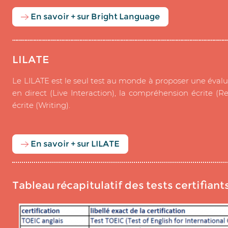
En savoir + sur Bright Language
……………………………………………………………………………………………………………………………
LILATE
Le LILATE est le seul test au monde à proposer une évalu
en direct (Live Interaction), la compréhension écrite (Re
écrite (Writing).
En savoir + sur LILATE
Tableau récapitulatif des tests certifiant