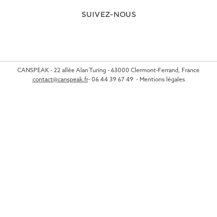
SUIVEZ-NOUS
CANSPEAK - 22 allée Alan Turing - 63000 Clermont-Ferrand, France
contact@canspeak.fr
-
06 44 39 67 49
-
Mentions légales