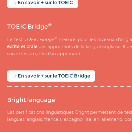
En savoir + sur le TOEIC
®
TOEIC Bridge
®
Le test
TOEIC Bridge
mesure, pour les niveaux d’angl
écrite et orale
des apprenants de la langue anglaise. Il pe
suivre les progrès d’un apprenant.
En savoir + sur le TOEIC Bridge
Bright language
Les certifications linguistiques Bright permettent de test
langues: anglais, français, espagnol, italien, allemand, po