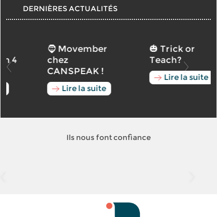
DERNIÈRES ACTUALITÉS
🧔 Movember
🎃 Trick or
chez
Teach?
CANSPEAK !
Lire la suite
Lire la suite
Ils nous font confiance