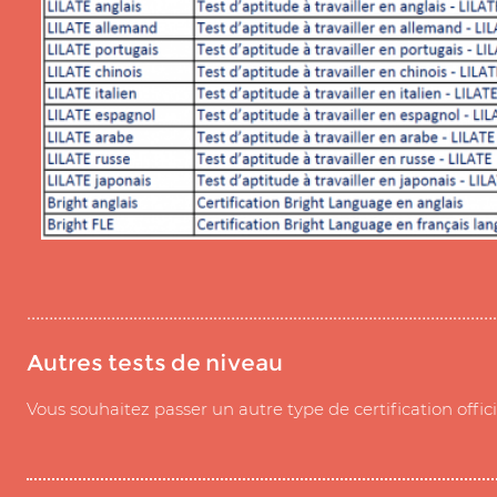
……………………………………………………………………………………………
Autres tests de niveau
Vous souhaitez passer un autre type de certification offic