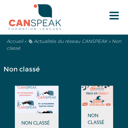
Accueil
»
🗞️ Actualités du réseau CANSPEAK
»
Non
classé
Non classé
NON
CLASSÉ
NON CLASSÉ