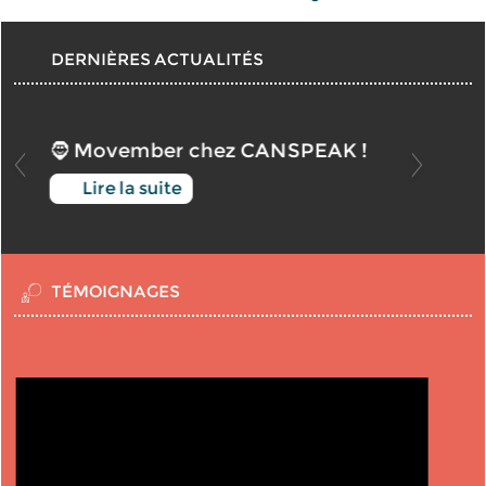
DERNIÈRES ACTUALITÉS
🧔 Movember chez CANSPEAK !
Lire la suite
TÉMOIGNAGES
t
.
,